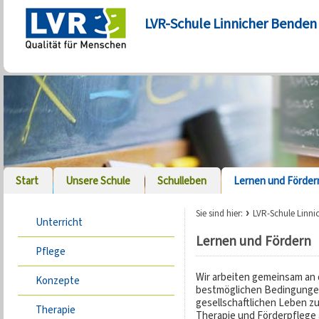
LVR-Schule Linnicher Benden
Start
Unsere Schule
Schulleben
Lernen und Förder
Sie sind hier:
LVR-Schule Linni
Unterricht
Lernen und Fördern
Pflege
Wir arbeiten gemeinsam an 
Konzepte
bestmöglichen Bedingungen
gesellschaftlichen Leben zu
Therapie
Therapie und Förderpflege 