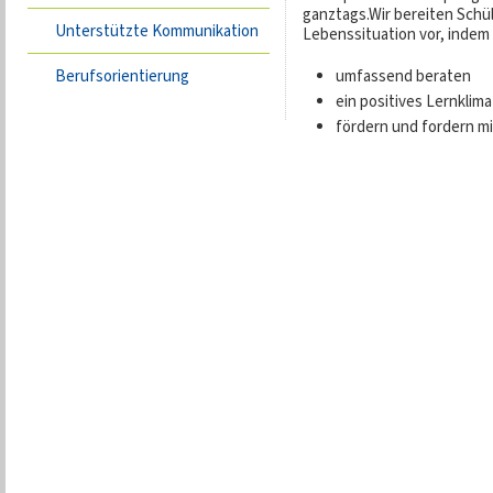
ganztags.Wir bereiten Schü
Unterstützte Kommunikation
Lebenssituation vor, indem 
Berufsorientierung
umfassend beraten
ein positives Lernklim
fördern und fordern mi