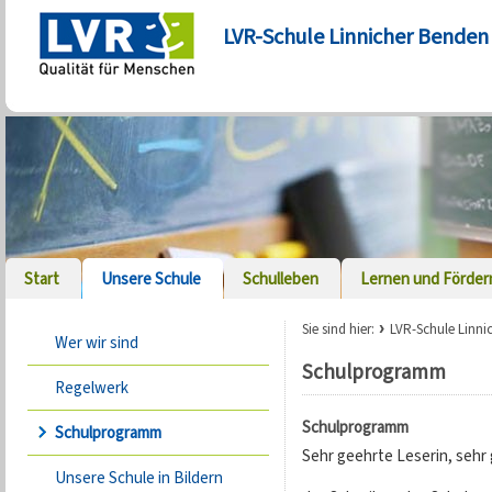
LVR-Schule Linnicher Benden
Start
Unsere Schule
Schulleben
Lernen und Förder
Sie sind hier:
LVR-Schule Linni
Wer wir sind
Schulprogramm
Regelwerk
Schulprogramm
Schulprogramm
Sehr geehrte Leserin, sehr 
Unsere Schule in Bildern